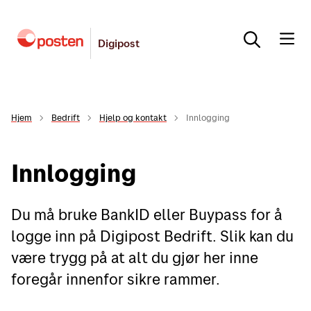
Digipost
Hjem
Bedrift
Hjelp og kontakt
Innlogging
Innlogging
Du må bruke BankID eller Buypass for å
logge inn på Digipost Bedrift. Slik kan du
være trygg på at alt du gjør her inne
foregår innenfor sikre rammer.