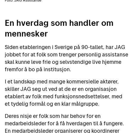
Foto: JAG Assistanse
En hverdag som handler om
mennesker
Siden etableringen i Sverige på 90-tallet, har JAG
jobbet for at folk som trenger personlig assistanse
skal kunne leve frie og selvstendige live hjemme
fremfor å bo på institusjon.
I et landskap med mange kommersielle aktører,
skiller JAG seg ut ved at de er en organisasjon
etablert av folk med funksjonsnedsettelser, med
et tydelig formål og en klar målgruppe.
Deres nisje er folk som har behov for en
medarbeidsleder for å få hverdagen til å fungere.
En medarbeidsleder organiserer og koordinerer