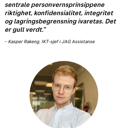
sentrale personvernsprinsippene
riktighet, konfidensialitet, integritet
og lagringsbegrensning ivaretas. Det
er gull verdt.
–
Kasper
Rakeng
, IKT-sjef i JAG Assistanse