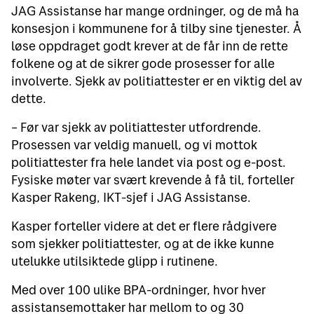
JAG Assistanse har mange ordninger, og de må ha
konsesjon i kommunene for å tilby sine tjenester. Å
løse oppdraget godt krever at de får inn de rette
folkene og at de sikrer gode prosesser for alle
involverte. Sjekk av politiattester er en viktig del av
dette.
– Før var sjekk av politiattester utfordrende.
Prosessen var veldig manuell, og vi mottok
politiattester fra hele landet via post og e-post.
Fysiske møter var svært krevende å få til, forteller
Kasper Rakeng, IKT-sjef i JAG Assistanse.
Kasper forteller videre at det er flere rådgivere
som sjekker politiattester, og at de ikke kunne
utelukke utilsiktede glipp i rutinene.
Med over 100 ulike BPA-ordninger, hvor hver
assistansemottaker har mellom to og 30