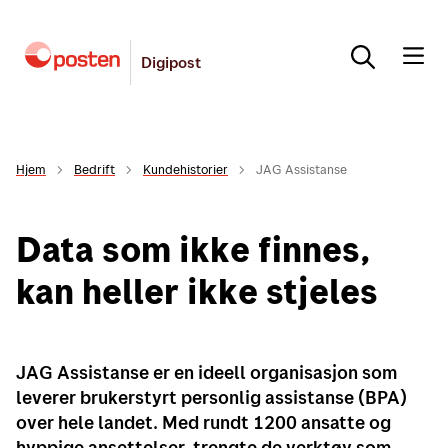
Digipost
Hjem
Bedrift
Kundehistorier
JAG Assistanse
Data som ikke finnes,
kan heller ikke stjeles
JAG Assistanse er en ideell organisasjon som
leverer brukerstyrt personlig assistanse (BPA)
over hele landet. Med rundt 1200 ansatte og
hyppige ansettelser, trengte de verktøy som