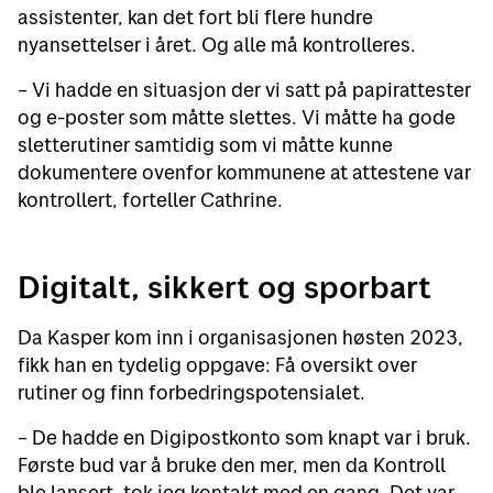
assistenter, kan det fort bli flere hundre
nyansettelser i året. Og alle må kontrolleres.
– Vi hadde en situasjon der vi satt på papirattester
og e-poster som måtte slettes. Vi måtte ha gode
sletterutiner samtidig som vi måtte kunne
dokumentere ovenfor kommunene at attestene var
kontrollert, forteller Cathrine.
Digitalt, sikkert og sporbart
Da Kasper kom inn i organisasjonen høsten 2023,
fikk han en tydelig oppgave: Få oversikt over
rutiner og finn forbedringspotensialet.
– De hadde en Digipostkonto som knapt var i bruk.
Første bud var å bruke den mer, men da Kontroll
ble lansert, tok jeg kontakt med en gang. Det var