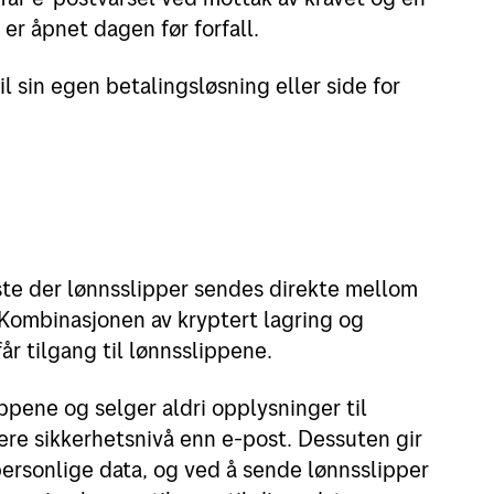
r åpnet dagen før forfall.
 sin egen betalingsløsning eller side for
ste der lønnsslipper sendes direkte mellom
 Kombinasjonen av kryptert lagring og
r tilgang til lønnsslippene.
ippene og selger aldri opplysninger til
yere sikkerhetsnivå enn e-post. Dessuten gir
personlige data, og ved å sende lønnsslipper