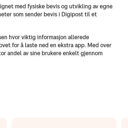
ignet med fysiske bevis og utvikling av egne
eter som sender bevis i Digipost til et
sen hvor viktig informasjon allerede
et for å laste ned en ekstra app. Med over
tor andel av sine brukere enkelt gjennom