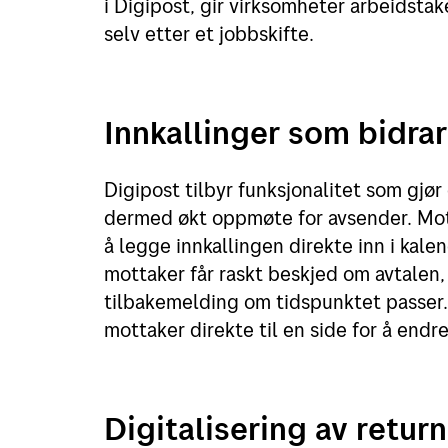
i Digipost, gir virksomheter arbeidstak
selv etter et jobbskifte.
Innkallinger som bidra
Digipost tilbyr funksjonalitet som gjør
dermed økt oppmøte for avsender. Mott
å legge innkallingen direkte inn i kalen
mottaker får raskt beskjed om avtalen
tilbakemelding om tidspunktet passer.
mottaker direkte til en side for å endr
Digitalisering av retur