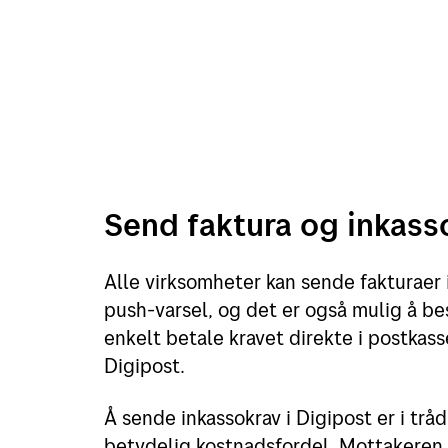
Send faktura og inkass
Alle virksomheter kan sende fakturaer i
push-varsel, og det er også mulig å be
enkelt betale kravet direkte i postkass
Digipost.
Å sende inkassokrav i Digipost er i tr
betydelig kostnadsfordel. Mottakeren 