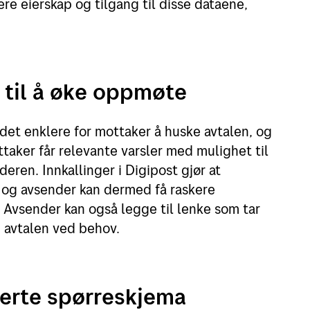
ere eierskap og tilgang til disse dataene,
r til å øke oppmøte
 det enklere for mottaker å huske avtalen, og
aker får relevante varsler med mulighet til
deren. Innkallinger i Digipost gjør at
, og avsender kan dermed få raskere
 Avsender kan også legge til lenke som tar
e avtalen ved behov.
nerte spørreskjema