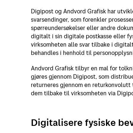
Digipost og Andvord Grafisk har utvikle
svarsendinger, som forenkler prosesse
spørreundersøkelser eller andre doku
digitalt i sin digitale postkasse eller 
virksomheten alle svar tilbake i digit
behandles i henhold til personopplysn
Andvord Grafisk tilbyr en mal for tolkn
gjøres gjennom Digipost, som distribuer
returneres gjennom en returkonvolutt 
dem tilbake til virksomheten via Digip
Digitalisere fysiske be