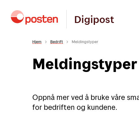
Digipost
Hjem
Bedrift
Meldingstyper
Meldingstyper
Oppnå mer ved å bruke våre sma
for bedriften og kundene.