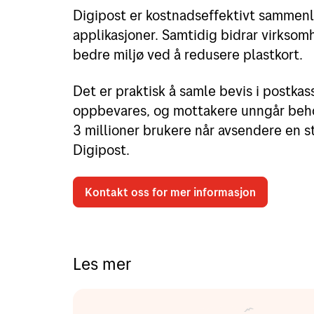
Digipost er kostnadseffektivt sammenl
applikasjoner. Samtidig bidrar virksomh
bedre miljø ved å redusere plastkort.
Det er praktisk å samle bevis i postkas
oppbevares, og mottakere unngår behov
3 millioner brukere når avsendere en s
Digipost.
Kontakt oss for mer informasjon
Les mer