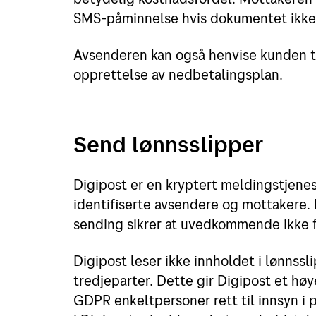
SMS-påminnelse hvis dokumentet ikke e
Avsenderen kan også henvise kunden til
opprettelse av nedbetalingsplan.
Send lønnsslipper
Digipost er en kryptert meldingstjene
identifiserte avsendere og mottakere.
sending sikrer at uvedkommende ikke få
Digipost leser ikke innholdet i lønnssl
tredjeparter. Dette gir Digipost et hø
GDPR enkeltpersoner rett til innsyn i 